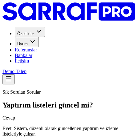
Özellikler
Uyum
Referanslar
Bankalar
İletişim
Demo Talep
Sık Sorulan Sorular
Yaptırım listeleri güncel mi?
Cevap
Evet. Sistem, düzenli olarak güncellenen yaptırım ve izleme
listeleriyle çalışır.