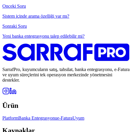
Onceki Soru
Sistem içinde arama özelliği var mı?
Sonraki Soru
Yeni banka entegrasyonu talep edilebilir mi?
SarrafPro, kuyumcuların satış, tahsilat, banka entegrasyonu, e-Fatura
ve uyum süreçlerini tek operasyon merkezinde yönetmesini
destekler.
Ürün
Platform
Banka Entegrasyonu
e-Fatura
Uyum
Kaynaklar