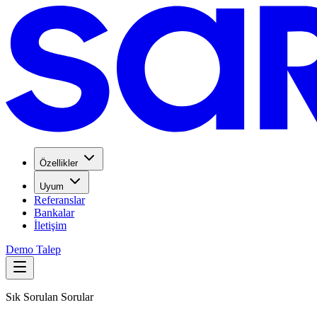
Özellikler
Uyum
Referanslar
Bankalar
İletişim
Demo Talep
Sık Sorulan Sorular