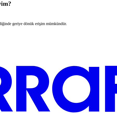
yim?
ndiğinde geriye dönük erişim mümkündür.