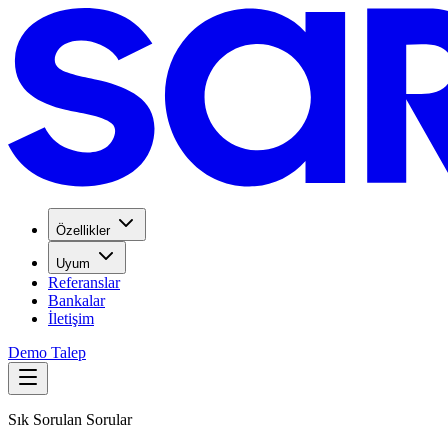
Özellikler
Uyum
Referanslar
Bankalar
İletişim
Demo Talep
Sık Sorulan Sorular