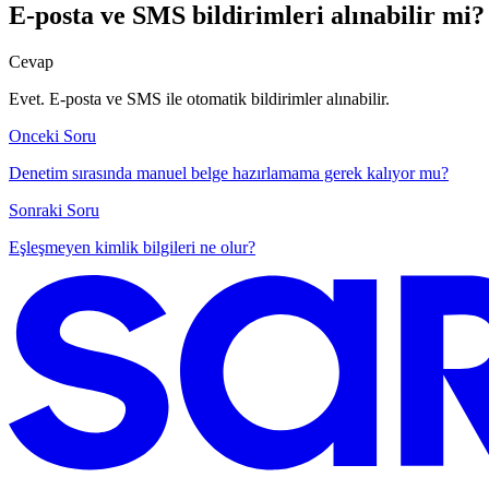
E-posta ve SMS bildirimleri alınabilir mi?
Cevap
Evet. E-posta ve SMS ile otomatik bildirimler alınabilir.
Onceki Soru
Denetim sırasında manuel belge hazırlamama gerek kalıyor mu?
Sonraki Soru
Eşleşmeyen kimlik bilgileri ne olur?