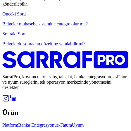
gönderilebilir.
Onceki Soru
Belgeler muhasebe sistemine entegre olur mu?
Sonraki Soru
Belgelerde sonradan düzeltme yapılabilir mi?
SarrafPro, kuyumcuların satış, tahsilat, banka entegrasyonu, e-Fatura
ve uyum süreçlerini tek operasyon merkezinde yönetmesini
destekler.
Ürün
Platform
Banka Entegrasyonu
e-Fatura
Uyum