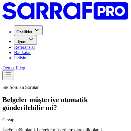
Özellikler
Uyum
Referanslar
Bankalar
İletişim
Demo Talep
Sık Sorulan Sorular
Belgeler müşteriye otomatik
gönderilebilir mi?
Cevap
İsteğe bağlı olarak belgeler müşterilere otomatik olarak