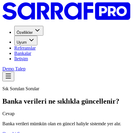
Özellikler
Uyum
Referanslar
Bankalar
İletişim
Demo Talep
Sık Sorulan Sorular
Banka verileri ne sıklıkla güncellenir?
Cevap
Banka verileri mümkün olan en güncel haliyle sistemde yer alır.