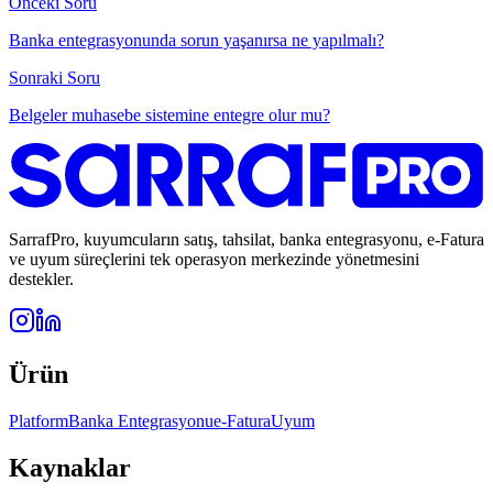
Onceki Soru
Banka entegrasyonunda sorun yaşanırsa ne yapılmalı?
Sonraki Soru
Belgeler muhasebe sistemine entegre olur mu?
SarrafPro, kuyumcuların satış, tahsilat, banka entegrasyonu, e-Fatura
ve uyum süreçlerini tek operasyon merkezinde yönetmesini
destekler.
Ürün
Platform
Banka Entegrasyonu
e-Fatura
Uyum
Kaynaklar