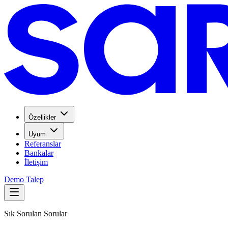
Özellikler
Uyum
Referanslar
Bankalar
İletişim
Demo Talep
Sık Sorulan Sorular