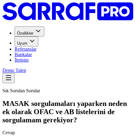
Özellikler
Uyum
Referanslar
Bankalar
İletişim
Demo Talep
Sık Sorulan Sorular
MASAK sorgulamaları yaparken neden
ek olarak OFAC ve AB listelerini de
sorgulamam gerekiyor?
Cevap