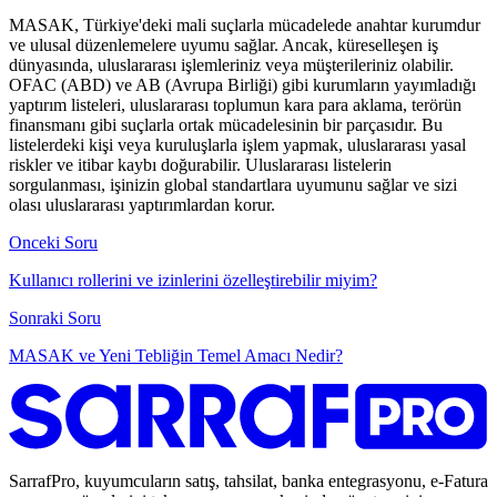
MASAK, Türkiye'deki mali suçlarla mücadelede anahtar kurumdur
ve ulusal düzenlemelere uyumu sağlar. Ancak, küreselleşen iş
dünyasında, uluslararası işlemleriniz veya müşterileriniz olabilir.
OFAC (ABD) ve AB (Avrupa Birliği) gibi kurumların yayımladığı
yaptırım listeleri, uluslararası toplumun kara para aklama, terörün
finansmanı gibi suçlarla ortak mücadelesinin bir parçasıdır. Bu
listelerdeki kişi veya kuruluşlarla işlem yapmak, uluslararası yasal
riskler ve itibar kaybı doğurabilir. Uluslararası listelerin
sorgulanması, işinizin global standartlara uyumunu sağlar ve sizi
olası uluslararası yaptırımlardan korur.
Onceki Soru
Kullanıcı rollerini ve izinlerini özelleştirebilir miyim?
Sonraki Soru
MASAK ve Yeni Tebliğin Temel Amacı Nedir?
SarrafPro, kuyumcuların satış, tahsilat, banka entegrasyonu, e-Fatura