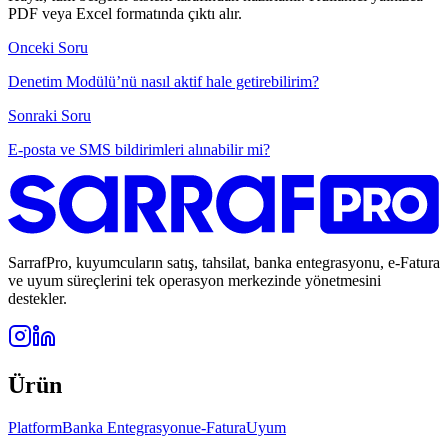
PDF veya Excel formatında çıktı alır.
Onceki Soru
Denetim Modülü’nü nasıl aktif hale getirebilirim?
Sonraki Soru
E-posta ve SMS bildirimleri alınabilir mi?
SarrafPro, kuyumcuların satış, tahsilat, banka entegrasyonu, e-Fatura
ve uyum süreçlerini tek operasyon merkezinde yönetmesini
destekler.
Ürün
Platform
Banka Entegrasyonu
e-Fatura
Uyum