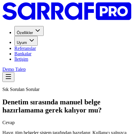
Özellikler
Uyum
Referanslar
Bankalar
İletişim
Demo Talep
Sık Sorulan Sorular
Denetim sırasında manuel belge
hazırlamama gerek kalıyor mu?
Cevap
Hayır, tüm belgeler sistem tarafından hazırlanır. Kullanıcı yalnızca