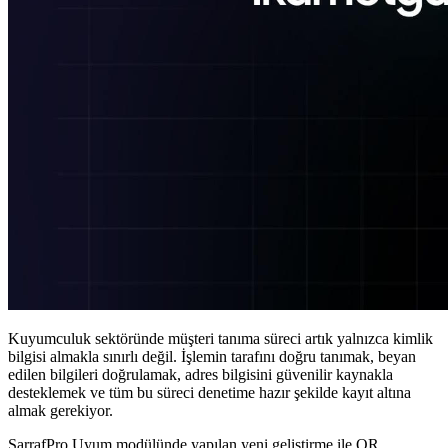
Kuyumculuk sektöründe müşteri tanıma süreci artık yalnızca kimlik
bilgisi almakla sınırlı değil. İşlemin tarafını doğru tanımak, beyan
edilen bilgileri doğrulamak, adres bilgisini güvenilir kaynakla
desteklemek ve tüm bu süreci denetime hazır şekilde kayıt altına
almak gerekiyor.
SarrafPro Uyum modülünde yapılan yeni geliştirme ile QR