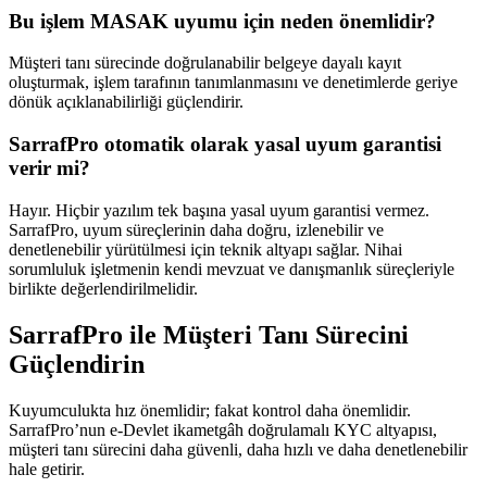
Bu işlem MASAK uyumu için neden önemlidir?
Müşteri tanı sürecinde doğrulanabilir belgeye dayalı kayıt
oluşturmak, işlem tarafının tanımlanmasını ve denetimlerde geriye
dönük açıklanabilirliği güçlendirir.
SarrafPro otomatik olarak yasal uyum garantisi
verir mi?
Hayır. Hiçbir yazılım tek başına yasal uyum garantisi vermez.
SarrafPro, uyum süreçlerinin daha doğru, izlenebilir ve
denetlenebilir yürütülmesi için teknik altyapı sağlar. Nihai
sorumluluk işletmenin kendi mevzuat ve danışmanlık süreçleriyle
birlikte değerlendirilmelidir.
SarrafPro ile Müşteri Tanı Sürecini
Güçlendirin
Kuyumculukta hız önemlidir; fakat kontrol daha önemlidir.
SarrafPro’nun e-Devlet ikametgâh doğrulamalı KYC altyapısı,
müşteri tanı sürecini daha güvenli, daha hızlı ve daha denetlenebilir
hale getirir.