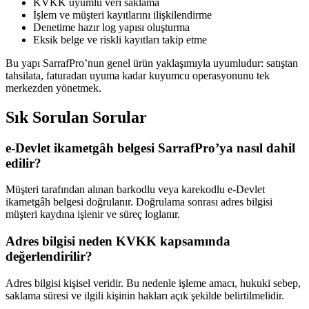
KVKK uyumlu veri saklama
İşlem ve müşteri kayıtlarını ilişkilendirme
Denetime hazır log yapısı oluşturma
Eksik belge ve riskli kayıtları takip etme
Bu yapı SarrafPro’nun genel ürün yaklaşımıyla uyumludur: satıştan
tahsilata, faturadan uyuma kadar kuyumcu operasyonunu tek
merkezden yönetmek.
Sık Sorulan Sorular
e-Devlet ikametgâh belgesi SarrafPro’ya nasıl dahil
edilir?
Müşteri tarafından alınan barkodlu veya karekodlu e-Devlet
ikametgâh belgesi doğrulanır. Doğrulama sonrası adres bilgisi
müşteri kaydına işlenir ve süreç loglanır.
Adres bilgisi neden KVKK kapsamında
değerlendirilir?
Adres bilgisi kişisel veridir. Bu nedenle işleme amacı, hukuki sebep,
saklama süresi ve ilgili kişinin hakları açık şekilde belirtilmelidir.