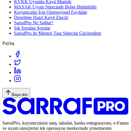
KVKK Uyumlu Kayıt Mantığı
MASAK Uyum Sürecinde Belge Bütünlüğü
Kuyumcular İçin Operasyonel Faydalar
Denetime Hazır Kayıt Zinciri
SarrafPro Ne Sağlar?
Sık Sorulan Sorular
SarrafPro ile Müşteri Tanı Sürecini Güçlendirin
Paylaş
Başa dön
SarrafPro, kuyumcuların satış, tahsilat, banka entegrasyonu, e-Fatura
ve uyum süreçlerini tek operasyon merkezinde yönetmesini