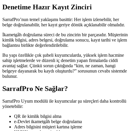
Denetime Hazır Kayıt Zinciri
SarrafPro’nun temel yaklaşımı basittir: Her işlem izlenebilir, her
belge doğrulanabilir, her kayıt geriye dönük açıklanabilir olmalıdır.
İkametgâh doğrulama süreci de bu zincirin bir parçasıdır. Müşterinin
kimlik bilgisi, adres belgesi, doğrulama sonucu, kayıt tarihi ve işlem
bağlantısı birlikte değerlendirilebilir.
Bu yapı özellikle çok şubeli kuyumcularda, yüksek işlem hacmine
sahip işletmelerde ve düzenli iç denetim yapan firmalarda ciddi
avantaj sağlar. Çünkü sorun çıktığında “kim, ne zaman, hangi
belgeye dayanarak bu kaydı oluşturdu?” sorusunun cevabı sistemde
bulunur.
SarrafPro Ne Sağlar?
SarrafPro Uyum modülü ile kuyumcular şu süreçleri daha kontrollü
yönetebilir:
QR ile kimlik bilgisi alma
e-Devlet ikametgâh belge doğrulama
Adres bilgisini müşteri kartına işleme