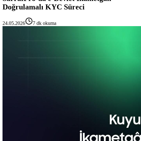
Doğrulamalı KYC Süreci
24.05.2026
7 dk okuma