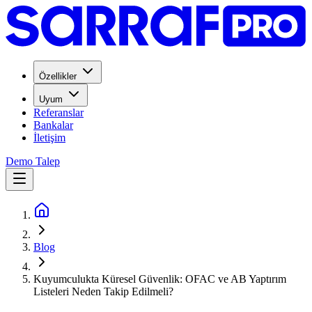
Özellikler
Uyum
Referanslar
Bankalar
İletişim
Demo Talep
Blog
Kuyumculukta Küresel Güvenlik: OFAC ve AB Yaptırım
Listeleri Neden Takip Edilmeli?