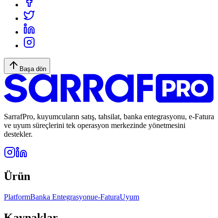
Başa dön
SarrafPro, kuyumcuların satış, tahsilat, banka entegrasyonu, e-Fatura
ve uyum süreçlerini tek operasyon merkezinde yönetmesini
destekler.
Ürün
Platform
Banka Entegrasyonu
e-Fatura
Uyum
Kaynaklar