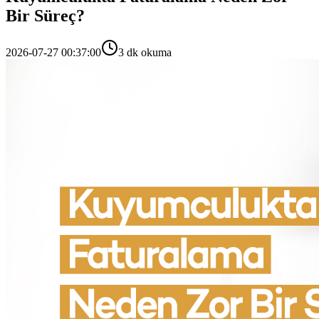
Bir Süreç?
2026-07-27 00:37:00
3 dk okuma