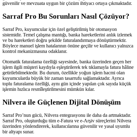
güvenilir ve mevzuata uygun bir çözüm ihtiyacı ortaya çıkmaktadır.
Sarraf Pro Bu Sorunları Nasıl Çözüyor?
Sarraf Pro, kuyumcular için özel geliştirilmiş bir otomasyon
sistemidir. Temel çalışma mantığı, banka hareketlerini anlık izlemek
ve bu hareketleri doğru şekilde faturalandırmaya dönüştürmektir.
Böylece manuel işlem hatalarının önüne geçilir ve kullanıcı yalnızca
kontrol mekanizmasına odaklanır.
Otomatik faturalama özelliği sayesinde, banka üzerinden geçen her
işlem ilgili müşteri kaydıyla eşleştirilerek tek tıklamayla fatura hâline
getirilebilmektedir. Bu durum, özellikle yoğun işlem hacmi olan
kuyumcularda büyük bir zaman tasarrufu sağlamaktadır. Ayrıca
toplu faturalama özelliği, aynı gün içinde yapılan çok sayıda küçük
işlemin hızlıca resmîleştirilmesini mümkün kılar.
Nilvera ile Güçlenen Dijital Dönüşüm
Sarraf Pro’nun gücü, Nilvera entegrasyonu ile daha da artmaktadır.
Sarraf Pro, oluşturduğu tüm e-Fatura ve e-Arşiv süreçlerini Nilvera
üzerinden yönlendirerek, kullanıcılarına güvenilir ve yasal uyumlu
bir altyapı sunar.