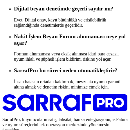
Dijital beyan denetimde geçerli sayılır mı?
Evet. Dijital onay, kayıt bütünlüğü ve erişilebilirlik
sağlandığında denetimlerde geçerlidir.
Nakit İşlem Beyan Formu alınmaması neye yol
açar?
Formun alınmaması veya eksik alınması idari para cezası,
uyum ihlali ve şüpheli işlem bildirimi riskine yol açar.
SarrafPro bu süreci neden otomatikleştirir?
İnsan hatasını ortadan kaldırmak, mevzuata uyumu garanti
altına almak ve denetim riskini minimize etmek için.
SarrafPro, kuyumcuların satış, tahsilat, banka entegrasyonu, e-Fatura
ve uyum süreçlerini tek operasyon merkezinde yönetmesini
destekler.