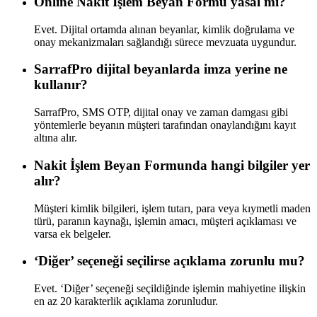
Online Nakit İşlem Beyan Formu yasal mı?
Evet. Dijital ortamda alınan beyanlar, kimlik doğrulama ve
onay mekanizmaları sağlandığı sürece mevzuata uygundur.
SarrafPro dijital beyanlarda imza yerine ne
kullanır?
SarrafPro, SMS OTP, dijital onay ve zaman damgası gibi
yöntemlerle beyanın müşteri tarafından onaylandığını kayıt
altına alır.
Nakit İşlem Beyan Formunda hangi bilgiler yer
alır?
Müşteri kimlik bilgileri, işlem tutarı, para veya kıymetli maden
türü, paranın kaynağı, işlemin amacı, müşteri açıklaması ve
varsa ek belgeler.
‘Diğer’ seçeneği seçilirse açıklama zorunlu mu?
Evet. ‘Diğer’ seçeneği seçildiğinde işlemin mahiyetine ilişkin
en az 20 karakterlik açıklama zorunludur.