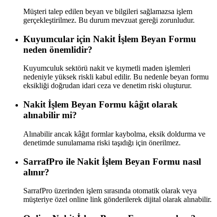
Müşteri talep edilen beyan ve bilgileri sağlamazsa işlem
gerçekleştirilmez. Bu durum mevzuat gereği zorunludur.
Kuyumcular için Nakit İşlem Beyan Formu
neden önemlidir?
Kuyumculuk sektörü nakit ve kıymetli maden işlemleri
nedeniyle yüksek riskli kabul edilir. Bu nedenle beyan formu
eksikliği doğrudan idari ceza ve denetim riski oluşturur.
Nakit İşlem Beyan Formu kâğıt olarak
alınabilir mi?
Alınabilir ancak kâğıt formlar kaybolma, eksik doldurma ve
denetimde sunulamama riski taşıdığı için önerilmez.
SarrafPro ile Nakit İşlem Beyan Formu nasıl
alınır?
SarrafPro üzerinden işlem sırasında otomatik olarak veya
müşteriye özel online link gönderilerek dijital olarak alınabilir.