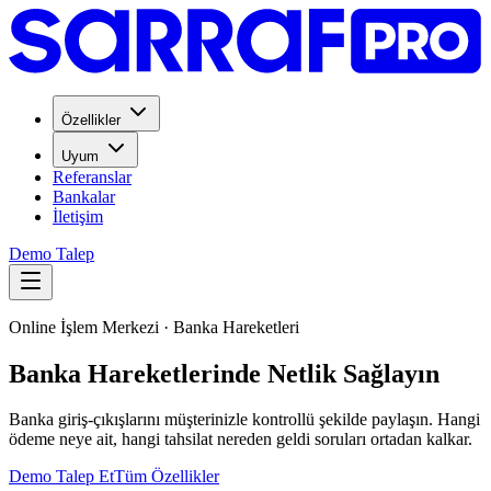
Özellikler
Uyum
Referanslar
Bankalar
İletişim
Demo Talep
Online İşlem Merkezi · Banka Hareketleri
Banka Hareketlerinde Netlik Sağlayın
Banka giriş-çıkışlarını müşterinizle kontrollü şekilde paylaşın. Hangi
ödeme neye ait, hangi tahsilat nereden geldi soruları ortadan kalkar.
Demo Talep Et
Tüm Özellikler