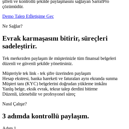
şifreli ve kontrollü şekilde paylaşmasını sağlayan SarrafPro
çözümüdür.
Demo Talep Et
İletişime Geç
Ne Sağlar?
Evrak karmaşasını bitirir, süreçleri
sadeleştirir.
Tek merkezden paylaşım ile müşterinizle tüm finansal belgeleri
düzenli ve güvenli şekilde yönetirsiniz.
Müşteriyle tek link - tek şifre üzerinden paylaşım
Hesap ekstresi, banka hareketi ve faturaları aynı ekranda sunma
Müşteri tanı (KYC) belgelerini doğrudan yükleme imkânı
Yanlış belge, eksik evrak, tekrar talep derdini bitirme
Düzenli, izlenebilir ve profesyonel süreç
Nasıl Çalışır?
3 adımda kontrollü paylaşım.
Adım
1