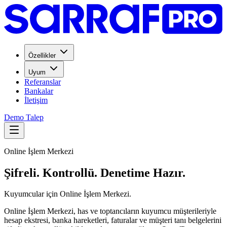
Özellikler
Uyum
Referanslar
Bankalar
İletişim
Demo Talep
Online İşlem Merkezi
Şifreli. Kontrollü. Denetime Hazır.
Kuyumcular için Online İşlem Merkezi.
Online İşlem Merkezi, has ve toptancıların kuyumcu müşterileriyle
hesap ekstresi, banka hareketleri, faturalar ve müşteri tanı belgelerini