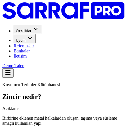
Özellikler
Uyum
Referanslar
Bankalar
İletişim
Demo Talep
Kuyumcu Terimler Kütüphanesi
Zincir nedir?
Aciklama
Birbirine eklenen metal halkalardan oluşan, taşıma veya süsleme
amaçlı kullanılan yapı.