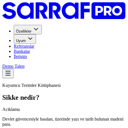
Özellikler
Uyum
Referanslar
Bankalar
İletişim
Demo Talep
Kuyumcu Terimler Kütüphanesi
Sikke nedir?
Aciklama
Devlet güvencesiyle basılan, üzerinde yazı ve tarih bulunan madeni
para.