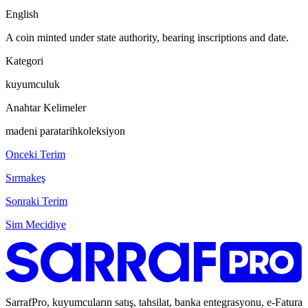
English
A coin minted under state authority, bearing inscriptions and date.
Kategori
kuyumculuk
Anahtar Kelimeler
madeni para
tarih
koleksiyon
Onceki Terim
Sırmakeş
Sonraki Terim
Sim Mecidiye
SarrafPro, kuyumcuların satış, tahsilat, banka entegrasyonu, e-Fatura