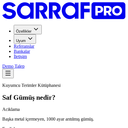
Özellikler
Uyum
Referanslar
Bankalar
İletişim
Demo Talep
Kuyumcu Terimler Kütüphanesi
Saf Gümüş nedir?
Aciklama
Başka metal içermeyen, 1000 ayar arıtılmış gümüş.