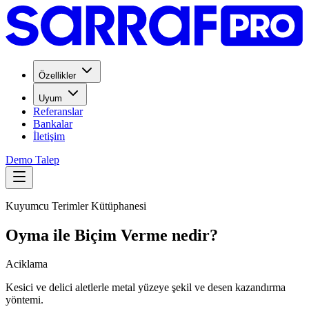
Özellikler
Uyum
Referanslar
Bankalar
İletişim
Demo Talep
Kuyumcu Terimler Kütüphanesi
Oyma ile Biçim Verme nedir?
Aciklama
Kesici ve delici aletlerle metal yüzeye şekil ve desen kazandırma
yöntemi.