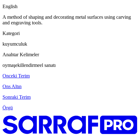
English
A method of shaping and decorating metal surfaces using carving
and engraving tools.
Kategori
kuyumculuk
Anahtar Kelimeler
oyma
şekillendirme
el sanatı
Onceki Terim
Ons Altın
Sonraki Terim
Örgü