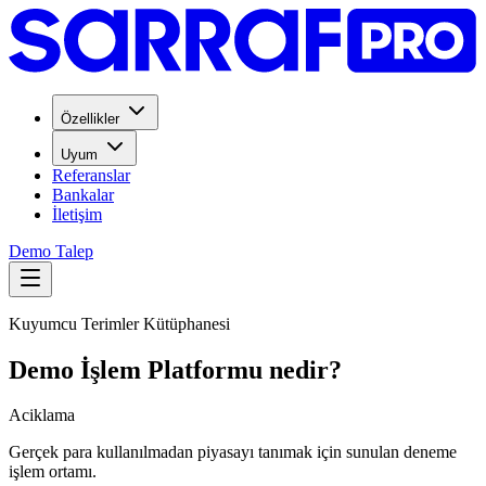
Özellikler
Uyum
Referanslar
Bankalar
İletişim
Demo Talep
Kuyumcu Terimler Kütüphanesi
Demo İşlem Platformu nedir?
Aciklama
Gerçek para kullanılmadan piyasayı tanımak için sunulan deneme
işlem ortamı.