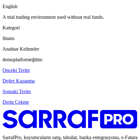
English
A trial trading environment used without real funds.
Kategori
finans
Anahtar Kelimeler
demo
platform
eğitim
Onceki Terim
Değer Kazanma
Sonraki Terim
Derin Çekme
SarrafPro, kuyumcuların satış, tahsilat, banka entegrasyonu, e-Fatura