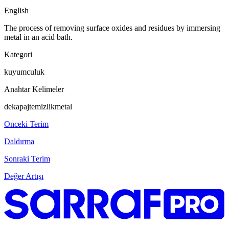
English
The process of removing surface oxides and residues by immersing
metal in an acid bath.
Kategori
kuyumculuk
Anahtar Kelimeler
dekapaj
temizlik
metal
Onceki Terim
Daldırma
Sonraki Terim
Değer Artışı