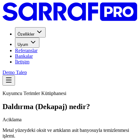
Özellikler
Uyum
Referanslar
Bankalar
İletişim
Demo Talep
Kuyumcu Terimler Kütüphanesi
Daldırma (Dekapaj) nedir?
Aciklama
Metal yüzeydeki oksit ve artıkların asit banyosuyla temizlenmesi
işlemi.