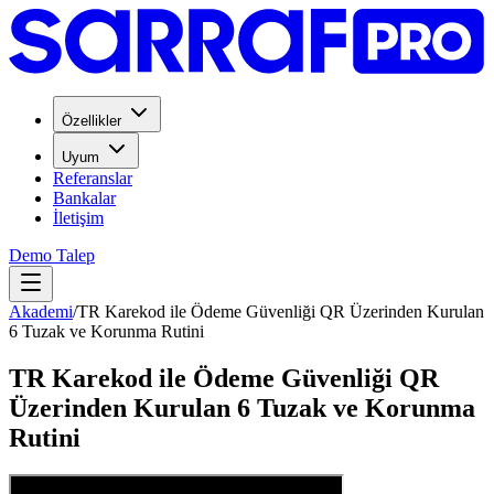
Özellikler
Uyum
Referanslar
Bankalar
İletişim
Demo Talep
Akademi
/
TR Karekod ile Ödeme Güvenliği QR Üzerinden Kurulan
6 Tuzak ve Korunma Rutini
TR Karekod ile Ödeme Güvenliği QR
Üzerinden Kurulan 6 Tuzak ve Korunma
Rutini