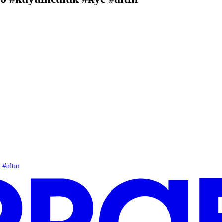
 #altın