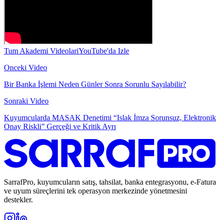
Tum Akademi Videolari
YouTube'da Izle
Onceki Video
Bir Banka İşlemi Neden Günler Sonra Sorunlu Sayılabilir?
Sonraki Video
Kuyumcularda MASAK Denetimi “Islak İmza Sorunsuz, Elektronik
Onay Riskli” Gerçeği ve Kritik Ayrı
SarrafPro, kuyumcuların satış, tahsilat, banka entegrasyonu, e-Fatura
ve uyum süreçlerini tek operasyon merkezinde yönetmesini
destekler.