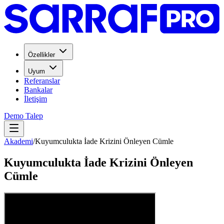
Özellikler
Uyum
Referanslar
Bankalar
İletişim
Demo Talep
Akademi
/
Kuyumculukta İade Krizini Önleyen Cümle
Kuyumculukta İade Krizini Önleyen
Cümle