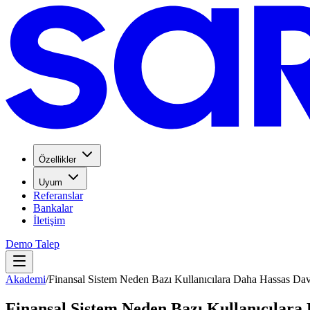
Özellikler
Uyum
Referanslar
Bankalar
İletişim
Demo Talep
Akademi
/
Finansal Sistem Neden Bazı Kullanıcılara Daha Hassas Dav
Finansal Sistem Neden Bazı Kullanıcılara