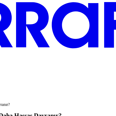
ranır?
 Daha Hassas Davranır?