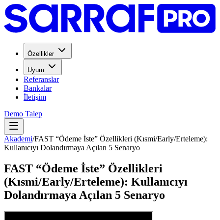
Özellikler
Uyum
Referanslar
Bankalar
İletişim
Demo Talep
Akademi
/
FAST “Ödeme İste” Özellikleri (Kısmi/Early/Erteleme):
Kullanıcıyı Dolandırmaya Açılan 5 Senaryo
FAST “Ödeme İste” Özellikleri
(Kısmi/Early/Erteleme): Kullanıcıyı
Dolandırmaya Açılan 5 Senaryo