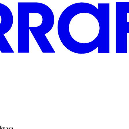
ktası